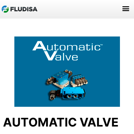
ACERCA DE NOSOTROS
AUTOMATIC VALVE