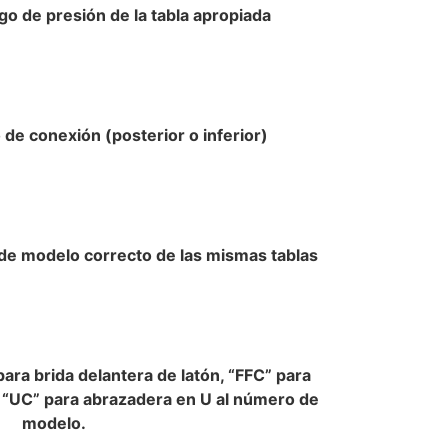
go de presión de la tabla apropiada
o de conexión (posterior o inferior)
de modelo correcto de las mismas tablas
para brida delantera de latón, “FFC” para
 “UC” para abrazadera en U al número de
modelo.