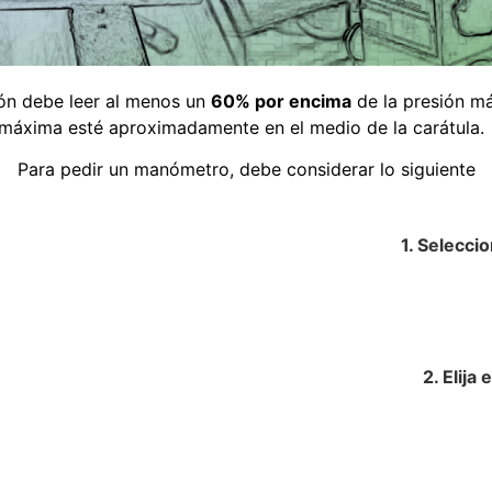
ón debe leer al menos un
60% por encima
de la presión má
máxima esté aproximadamente en el medio de la carátula
Para pedir un manómetro, debe considerar lo siguiente
1. Selecci
2. Elija