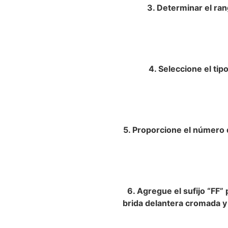
3. Determinar el ran
4. Seleccione el tip
5. Proporcione el número 
6. Agregue el sufijo “FF” 
brida delantera cromada y