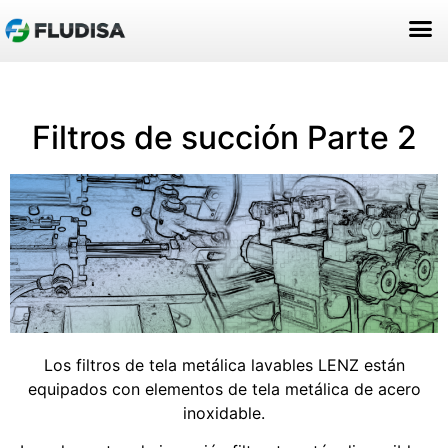
ACERCA DE NOSOTROS
Filtros de succión Parte 2
Los filtros de tela metálica lavables LENZ están
equipados con elementos de tela metálica de acero
inoxidable.