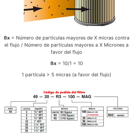
ßx
= Número de partículas mayores de X micras contra
el flujo / Número de partículas mayores a X Micrones a
favor del flujo
ßx
= 10/1 = 10
1 partícula > 5 micras (a favor del flujo)