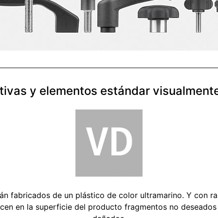
tivas y elementos estándar visualment
án fabricados de un plástico de color ultramarino. Y con 
recen en la superficie del producto fragmentos no deseado