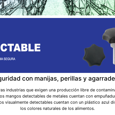
guridad con manijas, perillas y agarrad
as industrias que exigen una producción libre de contamin
 Los mangos detectables de metales cuentan con empuñadur
 visualmente detectables cuentan con un plástico azul disti
los colores naturales de los alimentos.