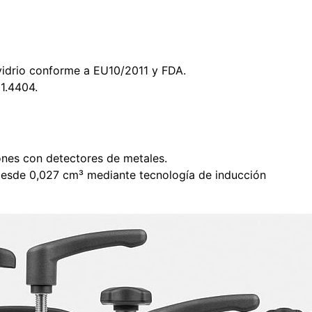
vidrio conforme a EU10/2011 y FDA.
 1.4404.
nes con detectores de metales.
desde 0,027 cm³ mediante tecnología de inducción