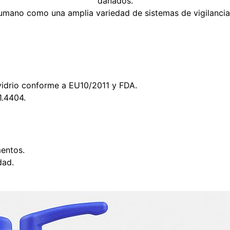
dañados.
humano como una amplia variedad de sistemas de vigilancia 
vidrio conforme a EU10/2011 y FDA.
1.4404.
entos.
dad.