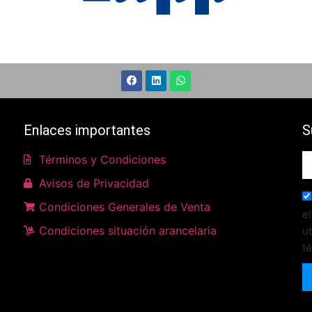
Enlaces importantes
S
Términos y Condiciones
Avisos de Privacidad
Condiciones Generales de Venta
e
Condiciones situación arancelaria
u
t