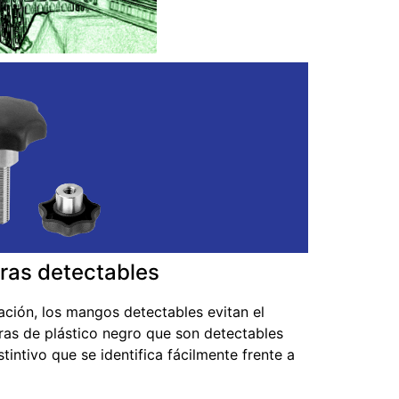
eras detectables
ación, los mangos detectables evitan el
as de plástico negro que son detectables
ntivo que se identifica fácilmente frente a