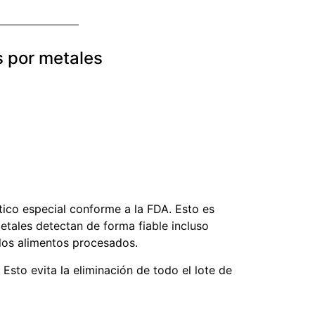
s por metales
ico especial conforme a la FDA. Esto es
etales detectan de forma fiable incluso
 los alimentos procesados.
Esto evita la eliminación de todo el lote de