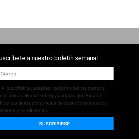
uscríbete a nuestro boletín semanal
Al suscribirte, aceptas recibir nuestros correos
lectrónicos de marketing y aceptas que Fludisa
tilice tus datos personales de acuerdo a nuestros
érminos y condiciones.
SUSCRIBIRSE