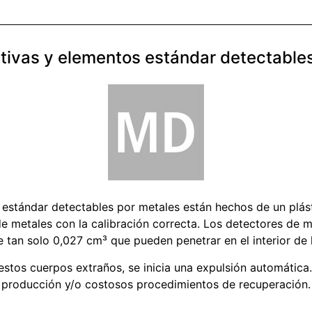
tivas y elementos estándar detectable
 estándar detectables por metales están hechos de un plást
e metales con la calibración correcta. Los detectores de m
 tan solo 0,027 cm³ que pueden penetrar en el interior de
stos cuerpos extraños, se inicia una expulsión automática. 
producción y/o costosos procedimientos de recuperación.