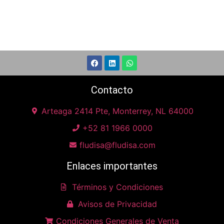
Contacto
Arteaga 2414 Pte, Monterrey, NL 64000
+52 81 1966 0000
fludisa@fludisa.com
Enlaces importantes
Términos y Condiciones
Avisos de Privacidad
Condiciones Generales de Venta