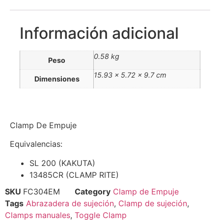
Información adicional
0.58 kg
Peso
15.93 × 5.72 × 9.7 cm
Dimensiones
Clamp De Empuje
Equivalencias:
SL 200 (KAKUTA)
13485CR (CLAMP RITE)
SKU
FC304EM
Category
Clamp de Empuje
Tags
Abrazadera de sujeción
,
Clamp de sujeción
,
Clamps manuales
,
Toggle Clamp