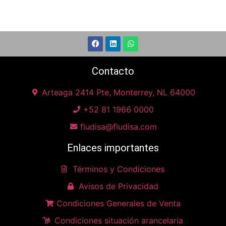
Contacto
Arteaga 2414 Pte, Monterrey, NL 64000
+52 81 1966 0000
fludisa@fludisa.com
Enlaces importantes
Términos y Condiciones
Avisos de Privacidad
Condiciones Generales de Venta
Condiciones situación arancelaria