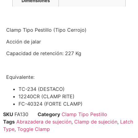
Dimensiones
Clamp Tipo Pestillo (Tipo Cerrojo)
Acción de jalar
Capacidad de retención: 227 Kg
Equivalente:
TC-234 (DESTACO)
12240CR (CLAMP RITE)
FC-40324 (FORTE CLAMP)
SKU
FA130
Category
Clamp Tipo Pestillo
Tags
Abrazadera de sujeción
,
Clamp de sujeción
,
Latch
Type
,
Toggle Clamp