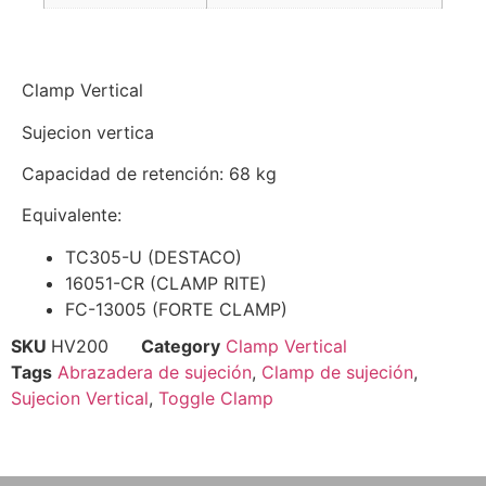
Clamp Vertical
Sujecion vertica
Capacidad de retención: 68 kg
Equivalente:
TC305-U (DESTACO)
16051-CR (CLAMP RITE)
FC-13005 (FORTE CLAMP)
SKU
HV200
Category
Clamp Vertical
Tags
Abrazadera de sujeción
,
Clamp de sujeción
,
Sujecion Vertical
,
Toggle Clamp