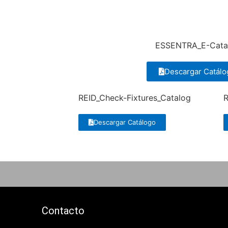
ESSENTRA_E-Cata
Descargar Catálo
REID_Check-Fixtures_Catalog
R
Descargar Catálogo
Contacto