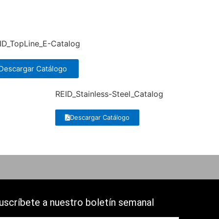
ID_TopLine_E-Catalog
Descargar Catálogo
REID_Stainless-Steel_Catalog
Descargar Catálogo
uscríbete a nuestro boletín semanal