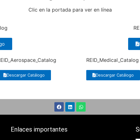
Clic en la portada para ver en línea
log
RE
go
EID_Aerospace_Catalog
REID_Medical_Catalog
Descargar Catálogo
Descargar Catálogo
Enlaces importantes
S