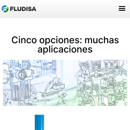
ACERCA DE NOSOTROS
Cinco opciones: muchas
aplicaciones