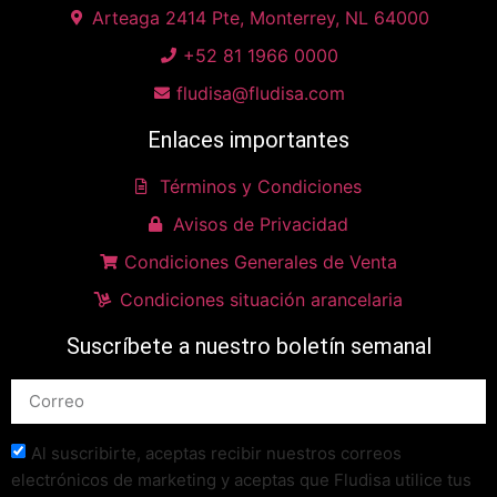
Arteaga 2414 Pte, Monterrey, NL 64000
+52 81 1966 0000
fludisa@fludisa.com
Enlaces importantes
Términos y Condiciones
Avisos de Privacidad
Condiciones Generales de Venta
Condiciones situación arancelaria
Suscríbete a nuestro boletín semanal
Al suscribirte, aceptas recibir nuestros correos
electrónicos de marketing y aceptas que Fludisa utilice tus