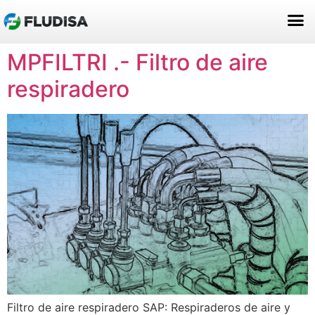
ACERCA DE NOSOTROS
MPFILTRI .- Filtro de aire
respiradero
Filtro de aire respiradero SAP: Respiraderos de aire y