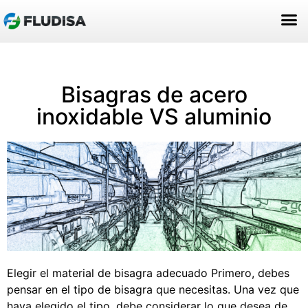
ACERCA DE NOSOTROS
Bisagras de acero
inoxidable VS aluminio
Elegir el material de bisagra adecuado Primero, debes
pensar en el tipo de bisagra que necesitas. Una vez que
haya elegido el tipo, debe considerar lo que desea de