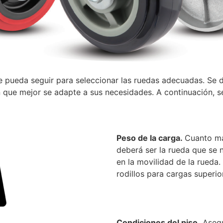
se pueda seguir para seleccionar las ruedas adecuadas. Se
ión que mejor se adapte a sus necesidades. A continuación,
Peso de la carga.
Cuanto má
deberá ser la rueda que se n
en la movilidad de la rueda
rodillos para cargas superio
Condiciones del piso.
Asegú