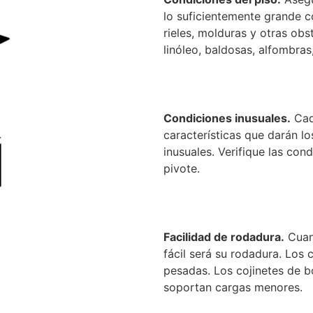
lo suficientemente grande c
rieles, molduras y otras obs
linóleo, baldosas, alfombras
Condiciones inusuales.
Cada
características que darán l
inusuales. Verifique las con
pivote.
Facilidad de rodadura.
Cuant
fácil será su rodadura. Los 
pesadas. Los cojinetes de b
soportan cargas menores.