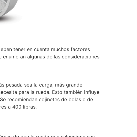
 deben tener en cuenta muchos factores
 se enumeran algunas de las consideraciones
s pesada sea la carga, más grande
ecesita para la rueda. Esto también influye
. Se recomiendan cojinetes de bolas o de
res a 400 libras.
rese de que la rueda que seleccione sea