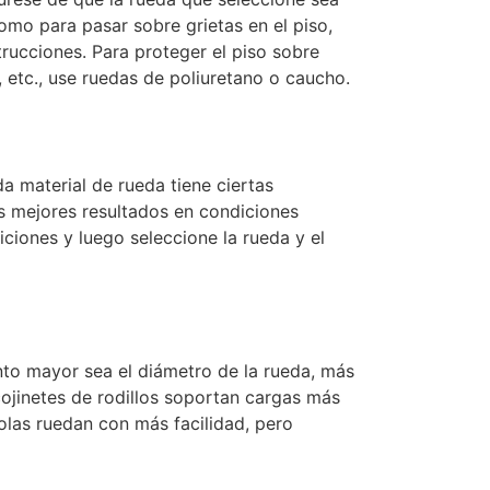
omo para pasar sobre grietas en el piso,
trucciones. Para proteger el piso sobre
, etc., use ruedas de poliuretano o caucho.
 material de rueda tiene ciertas
os mejores resultados en condiciones
diciones y luego seleccione la rueda y el
o mayor sea el diámetro de la rueda, más
cojinetes de rodillos soportan cargas más
olas ruedan con más facilidad, pero